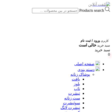
Products search
ورود / ثبت نام
کاربری
خالی است
سبد خرید
سبد خرید
0
صفحه اصلی
دسته بندی
پوشاک زنانه
بافت
بلوز
تاپ
تیشرت
ست زنانه
سوئیشرت
تیشرت لانگ