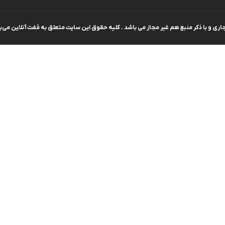
تیشرت لانگ
ی و با ذکر منبع هم غیر مجاز می باشد . کلیه حقوق این سایت متعلق به مُفت آنلاین می‌ب