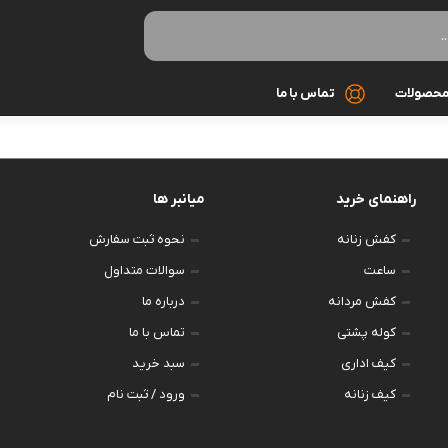
حصولات
تماس با ما
بافت
راهنمای خرید
میانبر ها
بلوز
کفش زنانه
نحوه ثبت سفارش
تاپ
ساعت
سوالات متداول
تیشرت
کفش مردانه
درباره ما
کوله پشتی
تماس با ما
ست زنانه
کیف اداری
سبد خرید
کیف زنانه
ورود / ثبت نام
سوئیشرت