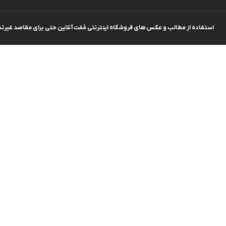
کیف اداری
استفاده از مطالب و عکس های فروشگاه اینترنتی مُفت آنلاین حتی برای مقاصد غیرتجار
کیف زنانه