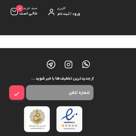
0
سبد خرید
کاربری
خالی است
ورود / ثبت نام
کت مزونی
شلوار
کلاه
از جدیدترین تخفیف ها با خبر شوید …