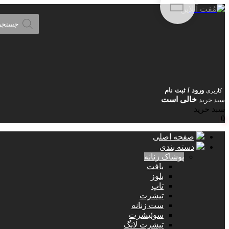
Products
search
ورود / ثبت نام
کاربری
خالی است
سبد خرید
سبد خرید
0
صفحه اصلی
دسته بندی
پوشاک زنانه
بافت
بلوز
تاپ
تیشرت
ست زنانه
سوئیشرت
تیشرت لانگ