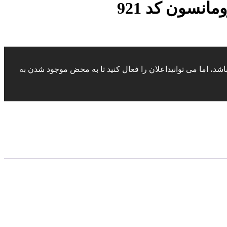
انسون کد 921
د، اما می توانیداعلان را فعال کنید تا به محض موجود شدن به