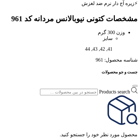
⚡️زیره آج دار نرم ضد لغزش
مشخصات
کتونی نیوبالانس مردانه کد 961
وزن
300 گرم
سایز
41, 42, 43, 44
شناسه محصول:
961
جست و جو محصولات
Products search
محصول مورد نظر خود را جستجو کنید.