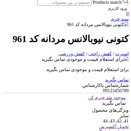
Products search
ورود کاربری
0
سبد خرید
کتونی نیوبالانس مردانه کد 961
اسپرت
/
کفش راحتی
/
کفش ورزشی
برای استعلام قیمت و موجودی تماس بگیرید
تماس بگیرید
شماره‌تماس‌ با‌کارشناس
09123456789
موجود شد خبرم کن
تماس بگیرید
ویژگی‌های محصول
سایز
41, 42, 43, 44
تحویل اکسپرس