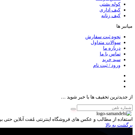
کوله پشتی
کیف اداری
کیف زنانه
میانبر ها
نحوه ثبت سفارش
سوالات متداول
درباره ما
تماس با ما
سبد خرید
ورود / ثبت نام
از جدیدترین تخفیف ها با خبر شوید …
استفاده از مطالب و عکس های فروشگاه اینترنتی مُفت آنلاین حتی برا
برگشت به بالا