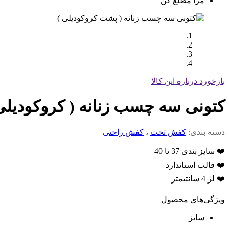
مرا مطلع کن
بازخورد درباره این کالا
کتونی سه چسب زنانه ( کروکودیلی ) 
دسته بندی:
کفش تخت
،
کفش راحتی
❤️ سایز بندی 37 تا 40
❤️ قالب استاندارد
❤️ لژ 4 سانتیمتر
ویژگی‌های محصول
سایز