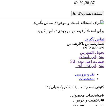
37, 38, 39, 40
مشاهده همه ویژگی ها
برای استعلام قیمت و موجودی تماس بگیرید
تماس بگیرید
شماره‌تماس‌ با‌کارشناس
09123456789
تحویل اکسپرس
پشتیبانی پاسخگو
ضمانت اصل بودن کالا
پشتیبانی 24 ساعته
نقد و بررسی
مشخصات
کتونی سه چسب زنانه ( کروکودیلی ) :
➕مشخصات محصول :
❤️باکیفیت و خوش پا