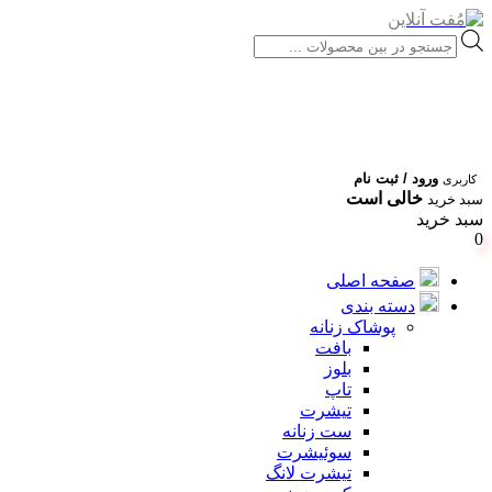
Products
search
ورود / ثبت نام
کاربری
خالی است
سبد خرید
سبد خرید
0
صفحه اصلی
دسته بندی
پوشاک زنانه
بافت
بلوز
تاپ
تیشرت
ست زنانه
سوئیشرت
تیشرت لانگ