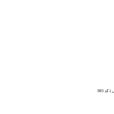
کد 983