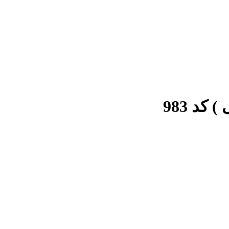
کد 983