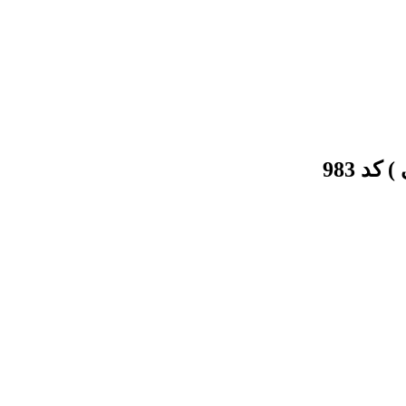
د 983