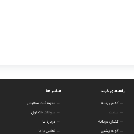
راهنمای خرید
میانبر ها
کفش زنانه
نحوه ثبت سفارش
ساعت
سوالات متداول
کفش مردانه
درباره ما
کوله پشتی
تماس با ما