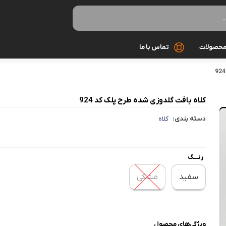
حصولات
تماس با ما
بافت
کلاه بافت گلدوزی شده طرح پلک کد 924
بلوز
دسته بندی:
کلاه
تاپ
تیشرت
رنـــگ
سفید
مشکی
ست زنانه
سوئیشرت
ویژگی‌های محصول