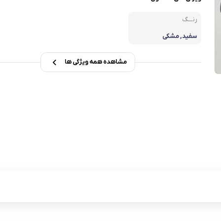
تیشرت لانگ
رنـــگ
سفید, مشکی
مشاهده همه ویژگی ها