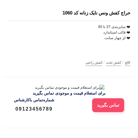
حراج کفش ونس نایک زنانه کد 1060
❤️ سایزبندی 37 تا 40
❤️ قالب استاندارد
❤️ لژ چهار سانت
/
/
کالج
کفش تخت
کفش راحتی
برای استعلام قیمت و موجودی تماس بگیرید
شماره‌تماس‌ با‌کارشناس
تماس بگیرید
09123456789