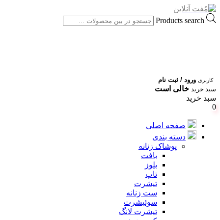
Products search
ورود / ثبت نام
کاربری
خالی است
سبد خرید
سبد خرید
0
صفحه اصلی
دسته بندی
پوشاک زنانه
بافت
بلوز
تاپ
تیشرت
ست زنانه
سوئیشرت
تیشرت لانگ