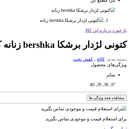
مرا مطلع کن
بازخورد درباره این کالا
کتونی لژدار برشکا bershka زنانه کد 904
دسته بندی:
کالج
،
کفش تخت
ویژگی‌های محصول
سایز
37, 38, 39, 40
مشاهده همه ویژگی ها
برای استعلام قیمت و موجودی تماس بگیرید
تماس بگیرید