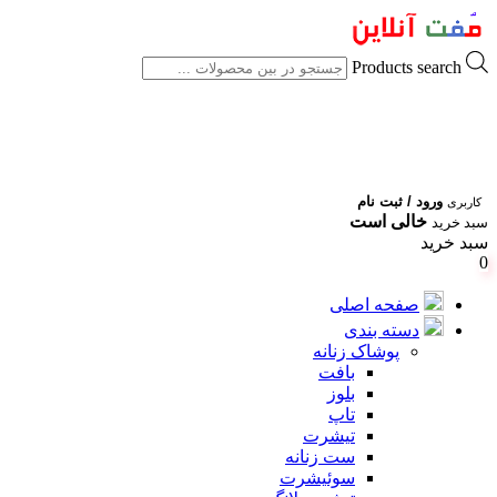
Products search
ورود / ثبت نام
کاربری
خالی است
سبد خرید
سبد خرید
0
صفحه اصلی
دسته بندی
پوشاک زنانه
بافت
بلوز
تاپ
تیشرت
ست زنانه
سوئیشرت