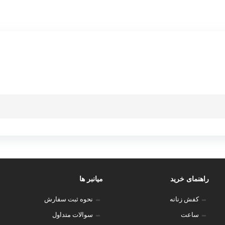
راهنمای خرید
میانبر ها
کفش زنانه
نحوه ثبت سفارش
ساعت
سوالات متداول