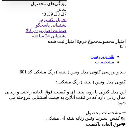
ویژگی‌های محصول
سایز
37, 38, 39, 40
تحویل اکسپرس
پشتیبانی پاسخگو
ضمانت اصل بودن کالا
پشتیبانی 24 ساعته
امتیاز محصول
مجموع فرم
0
امتیاز ثبت شده
0
/5
نقد و بررسی
مشخصات
نقد و بررسی
کتونی مدل ونس ( پتینه ) رنگ مشکی کد 601
کتونی مدل ونس ( پتینه ) رنگ مشکی :
این مدل کتونی با رویه پتینه ای و کیفیت فوق العاده راحتی و زیبایی
مثال زدنی دارد که در مُفت آنلاین به قیمت استثنایی فروخته می
شود.
➕ مشخصات محصول :
👟 کفش اسپرت ونس زنانه پتینه ای مشکی
❤️فوق العاده باکیفیت