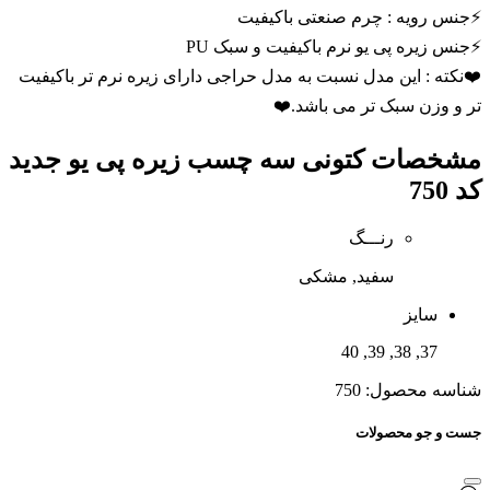
⚡️جنس رویه : چرم صنعتی باکیفیت
⚡️جنس زیره پی یو نرم باکیفیت و سبک PU
❤️نکته : این مدل نسبت به مدل حراجی دارای زیره نرم تر باکیفیت
تر و وزن سبک تر می باشد.❤️
مشخصات
کتونی سه چسب زیره پی یو جدید
کد 750
رنـــگ
سفید, مشکی
سایز
37, 38, 39, 40
شناسه محصول:
750
جست و جو محصولات