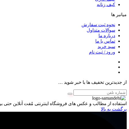
کیف زنانه
میانبر ها
نحوه ثبت سفارش
سوالات متداول
درباره ما
تماس با ما
سبد خرید
ورود / ثبت نام
از جدیدترین تخفیف ها با خبر شوید …
استفاده از مطالب و عکس های فروشگاه اینترنتی مُفت آنلاین حتی برا
برگشت به بالا