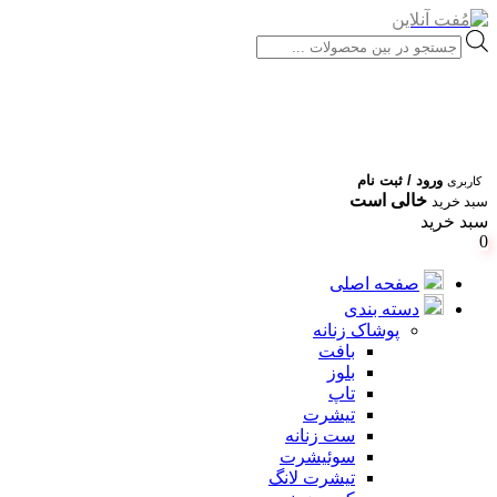
Products
search
ورود / ثبت نام
کاربری
خالی است
سبد خرید
سبد خرید
0
صفحه اصلی
دسته بندی
پوشاک زنانه
بافت
بلوز
تاپ
تیشرت
ست زنانه
سوئیشرت
تیشرت لانگ