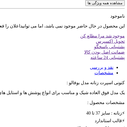
مشاهده همه ویژگی ها
ناموجود
این محصول در حال حاضر موجود نمی باشد، اما می توانیداعلان را فع
موجود شد مرا مطلع کن
تحویل اکسپرس
پشتیبانی پاسخگو
ضمانت اصل بودن کالا
پشتیبانی 24 ساعته
نقد و بررسی
مشخصات
کتونی اسپرت زنانه مدل بوفالو :
یک مدل فوق العاده شیک و مناسب برای انواع پوشش ها و استایل های 
مشخصات محصول :
⚡️زنانه : سایز 37 تا 40
⚡️قالب استاندارد