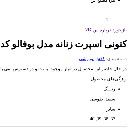
مرا مطلع کن
بازخورد درباره این کالا
کتونی اسپرت زنانه مدل بوفالو کد 686
دسته بندی:
کفش ورزشی
در حال حاضر این محصول در انبار موجود نیست و در دسترس نمی با
ویژگی‌های محصول
رنـــگ
سفید, طوسی
سایز
37, 38, 39, 40