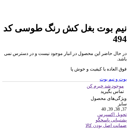
نیم بوت بغل کش رنگ طوسی کد
494
در حال حاضر این محصول در انبار موجود نیست و در دسترس نمی
باشد.
فوق العاده با کیفیت و خوش پا
بوت و نیم بوت
موجود شد خبرم کن
تماس بگیرید
ویژگی‌های محصول
سایز
37, 38, 39, 40
تحویل اکسپرس
پشتیبانی پاسخگو
ضمانت اصل بودن کالا