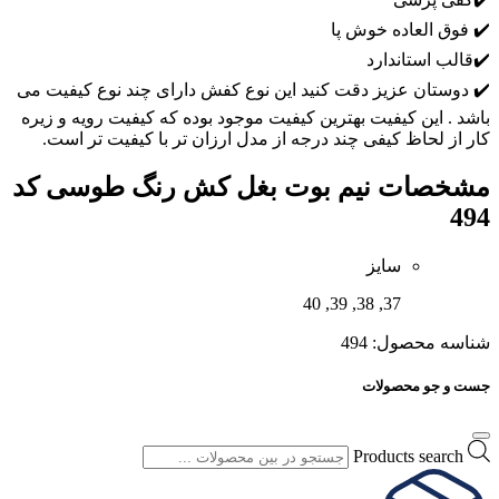
✔️ فوق العاده خوش پا
✔️قالب استاندارد
✔️ دوستان عزیز دقت کنید این نوع کفش دارای چند نوع کیفیت می
باشد . این کیفیت بهترین کیفیت موجود بوده که کیفیت رویه و زیره
کار از لحاظ کیفی چند درجه از مدل ارزان تر با کیفیت تر است.
مشخصات
نیم بوت بغل کش رنگ طوسی کد
494
سایز
37, 38, 39, 40
شناسه محصول:
494
جست و جو محصولات
Products search