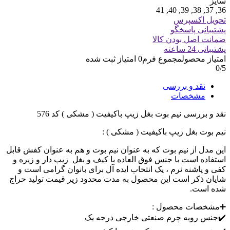
سایز
36, 37, 38, 39, 40, 41
تحویل اکسپرس
پشتیبانی پاسخگو
ضمانت اصل بودن کالا
پشتیبانی 24 ساعته
امتیاز محصول
مجموع فرم
0
امتیاز ثبت شده
0
/5
نقد و بررسی
مشخصات
نقد و بررسی
نیم بوت بغل زیپ باکیفیت ( مشکی ) کد 576
نیم بوت بغل زیپ باکیفیت ( مشکی ) :
این مدل از نیم بوت که به عنوان نیم بوت و هم به عنوان کفش قابل
استفاده است با جنس فوق العاده با کیف و بغل زیپ دار و زیره و
کفی و پاشنه نرم ، یک انتخاب ایده آل برای بانوان گرامی است و
شایان ذکر است این محصول به مدت محدود زیر قیمت تولید حراج
شده است.
➕مشخصات محصول :
✔️جنس رویه چرم صنعتی خارجی درجه یک