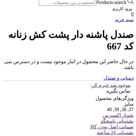
Products search
ورود کاربری
0
سبد خرید
صندل پاشنه دار پشت کش زنانه
کد 667
در حال حاضر این محصول در انبار موجود نیست و در دسترس نمی
باشد.
دمپایی و صندل
موجود شد خبرم کن
تماس بگیرید
ویژگی‌های محصول
سایز
37, 38, 39, 40
تحویل اکسپرس
پشتیبانی پاسخگو
ضمانت اصل بودن کالا
پشتیبانی 24 ساعته