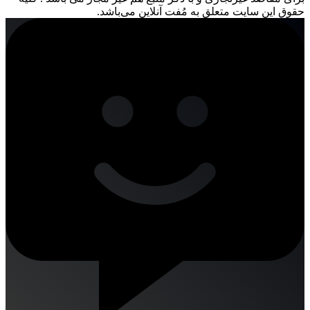
حقوق این سایت متعلق به مُفت آنلاین می‌باشد.