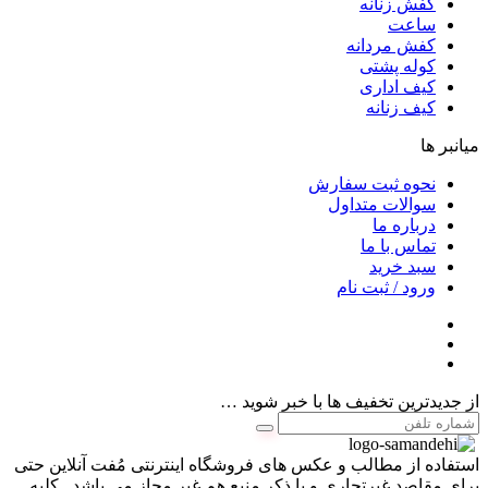
کفش زنانه
ساعت
کفش مردانه
کوله پشتی
کیف اداری
کیف زنانه
میانبر ها
نحوه ثبت سفارش
سوالات متداول
درباره ما
تماس با ما
سبد خرید
ورود / ثبت نام
از جدیدترین تخفیف ها با خبر شوید …
استفاده از مطالب و عکس های فروشگاه اینترنتی مُفت آنلاین حتی
برای مقاصد غیرتجاری و با ذکر منبع هم غیر مجاز می باشد . کلیه