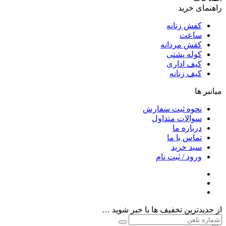
راهنمای خرید
کفش زنانه
ساعت
کفش مردانه
کوله پشتی
کیف اداری
کیف زنانه
میانبر ها
نحوه ثبت سفارش
سوالات متداول
درباره ما
تماس با ما
سبد خرید
ورود / ثبت نام
از جدیدترین تخفیف ها با خبر شوید …