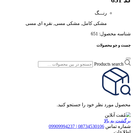
رنـــگ
مشکی کامل, مشکی مسی, نقره ای مسی
شناسه محصول:
651
جست و جو محصولات
Products search
محصول مورد نظر خود را جستجو کنید.
برگشت به بالا
شماره تماس
08734530106 | 09909994237
اطلاعات