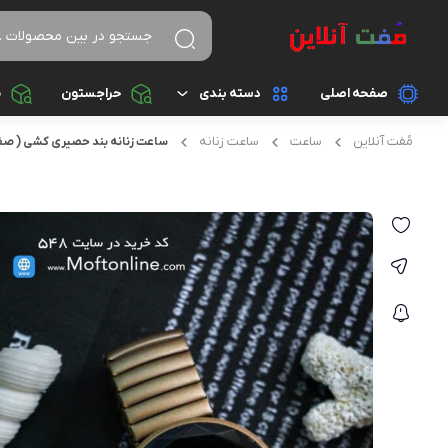
صفحه اصلی
دسته بندی
حراجستون
م
مُفت آنلاین
ساعت
ساعت زنانه
ساعت زنانه بند حصیری کشی ( صفحه
پوشاک زنانه
پوشاک مردانه
دستبند
ساعت
کفش زنانه
کفش مردانه
کوله پشتی