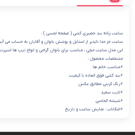
ساعت زنانه بند حصیری کشی ( صفحه لمسی ) :
ساعت جز جدا ناپذیر از استایل و پوشش بانوان و آقایان به حساب می آید 
این مدل ساعت مچی ، مناسب برای بانوان گرامی و انواع تیپ ها اسپرت و 
مشخصات محصول :
⚡️مناسب خانم ها
⚡️بند کشی فوق العاده با کیفیت
⚡️رنگ کربنی مطابق عکس
⚡️لایت سفید
⚡️شیشه الماسی
⚡️امکانات : نمایش ساعت و تاریخ