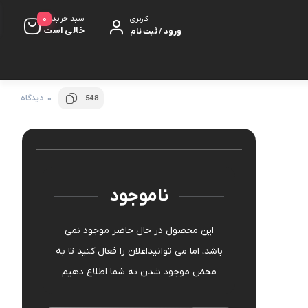
0
سبد خرید
کاربری
خالی است
ورود / ثبت نام
0 دیدگاه
548
کت مزونی
شلوار
کلاه
ناموجود
این محصول در حال حاضر موجود نمی
باشد، اما می توانیداعلان را فعال کنید تا به
محض موجود شدن به شما اطلاع دهیم