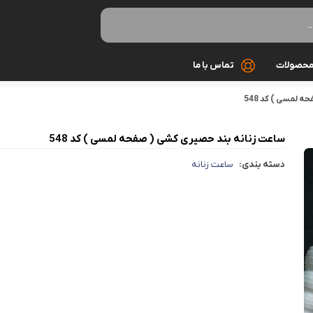
حصولات
تماس با ما
 لمسی ) کد 548
بافت
ساعت زنانه بند حصیری کشی ( صفحه لمسی ) کد 548
بلوز
دسته بندی:
ساعت زنانه
تاپ
تیشرت
ست زنانه
سوئیشرت