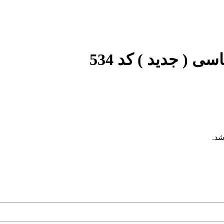
 ( جدید ) کد 534
شد.