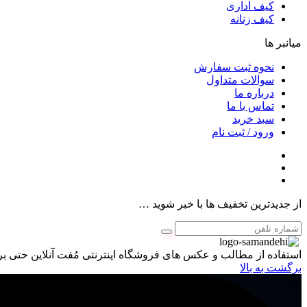
کیف اداری
کیف زنانه
میانبر ها
نحوه ثبت سفارش
سوالات متداول
درباره ما
تماس با ما
سبد خرید
ورود / ثبت نام
از جدیدترین تخفیف ها با خبر شوید …
استفاده از مطالب و عکس های فروشگاه اینترنتی مُفت آنلاین حتی برا
برگشت به بالا