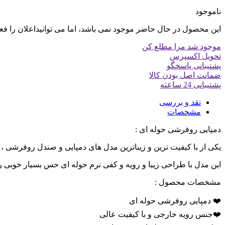
ناموجود
این محصول در حال حاضر موجود نمی باشد، اما می توانیداعلان را فع
موجود شد مرا مطلع کن
تحویل اکسپرس
پشتیبانی پاسخگو
ضمانت اصل بودن کالا
پشتیبانی 24 ساعته
نقد و بررسی
مشخصات
دمپایی روفرشی حوله ای :
یکی از با کیفیت ترین و زیباترین مدل های دمپایی و صندل روفرشی ،
این مدل با طراحی زیبا و رویه و کفی نرم حوله ای حس بسیار خوبی ر
مشخصات محصول :
❤️ دمپایی روفرشی حوله ای
❤️جنس رویه خارجی و با کیفیت عالی