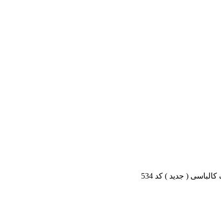
باسی ( جدید ) کد 534