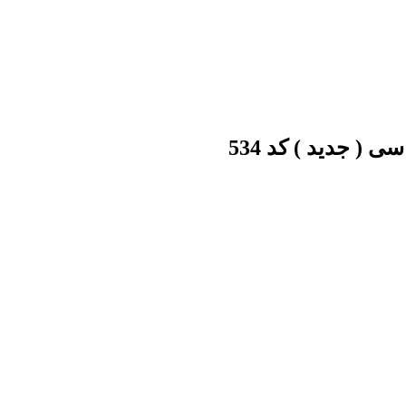
( جدید ) کد 534