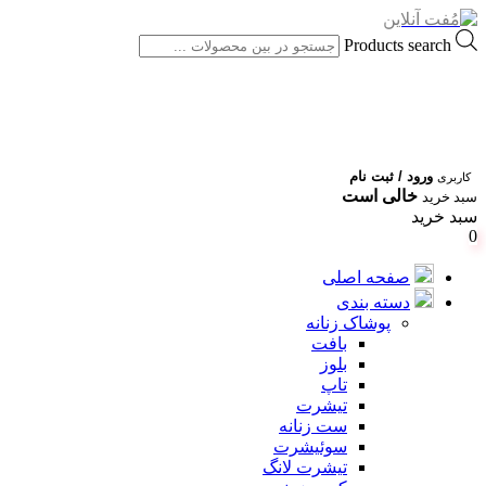
Products search
ورود / ثبت نام
کاربری
خالی است
سبد خرید
سبد خرید
0
صفحه اصلی
دسته بندی
پوشاک زنانه
بافت
بلوز
تاپ
تیشرت
ست زنانه
سوئیشرت
تیشرت لانگ