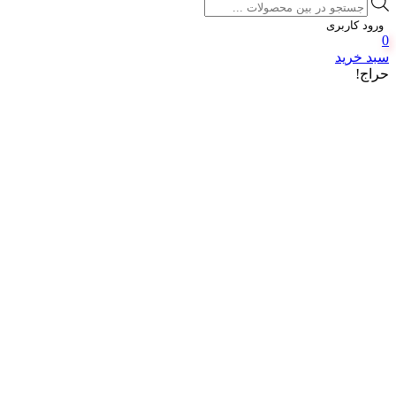
Products
search
ورود کاربری
0
سبد خرید
حراج!