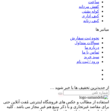
ساعت
کفش مردانه
کوله پشتی
کیف اداری
کیف زنانه
میانبر ها
نحوه ثبت سفارش
سوالات متداول
درباره ما
تماس با ما
سبد خرید
ورود / ثبت نام
از جدیدترین تخفیف ها با خبر شوید …
استفاده از مطالب و عکس های فروشگاه اینترنتی مُفت آنلاین حتی
برای مقاصد غیرتجاری و با ذکر منبع هم غیر مجاز می باشد . کلیه