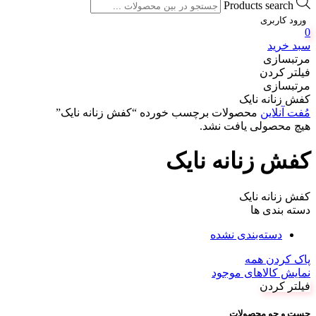
Products search
ورود کاربری
0
سبد خرید
مرتبسازی
فیلتر کردن
مرتبسازی
کفش زنانه نایک
مُفت آنلاین
محصولات برچسب خورده “کفش زنانه نایک”
هیچ محصولی یافت نشد.
کفش زنانه نایک
کفش زنانه نایک
دسته بندی ها
دسته‌بندی نشده
پاک کردن همه
نمایش کالاهای موجود
فیلتر کردن
جست و جو محصولات