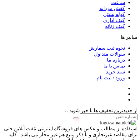
ساعت
کفش مردانه
کوله پشتی
کیف اداری
کیف زنانه
میانبر ها
نحوه ثبت سفارش
سوالات متداول
درباره ما
تماس با ما
سبد خرید
ورود / ثبت نام
از جدیدترین تخفیف ها با خبر شوید …
استفاده از مطالب و عکس های فروشگاه اینترنتی مُفت آنلاین حتی
برای مقاصد غیرتجاری و با ذکر منبع هم غیر مجاز می باشد . کلیه