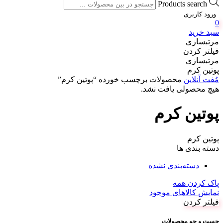
Products search
ورود کاربری
0
سبد خرید
مرتبسازی
فیلتر کردن
مرتبسازی
پوتین کرم
مُفت آنلاین
محصولات برچسب خورده “پوتین کرم”
هیچ محصولی یافت نشد.
پوتین کرم
پوتین کرم
دسته بندی ها
دسته‌بندی نشده
پاک کردن همه
نمایش کالاهای موجود
فیلتر کردن
جست و جو محصولات