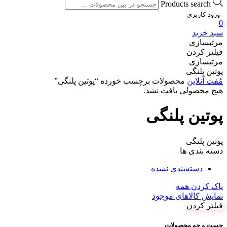
Products search
ورود کاربری
0
سبد خرید
مرتبسازی
فیلتر کردن
مرتبسازی
پوتین پلنگی
مُفت آنلاین
محصولات برچسب خورده “پوتین پلنگی”
هیچ محصولی یافت نشد.
پوتین پلنگی
پوتین پلنگی
دسته بندی ها
دسته‌بندی نشده
پاک کردن همه
نمایش کالاهای موجود
فیلتر کردن
جست و جو محصولات