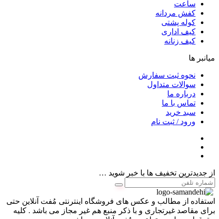
ساعت
کفش مردانه
کوله پشتی
کیف اداری
کیف زنانه
میانبر ها
نحوه ثبت سفارش
سوالات متداول
درباره ما
تماس با ما
سبد خرید
ورود / ثبت نام
از جدیدترین تخفیف ها با خبر شوید …
استفاده از مطالب و عکس های فروشگاه اینترنتی مُفت آنلاین حتی
برای مقاصد غیرتجاری و با ذکر منبع هم غیر مجاز می باشد . کلیه