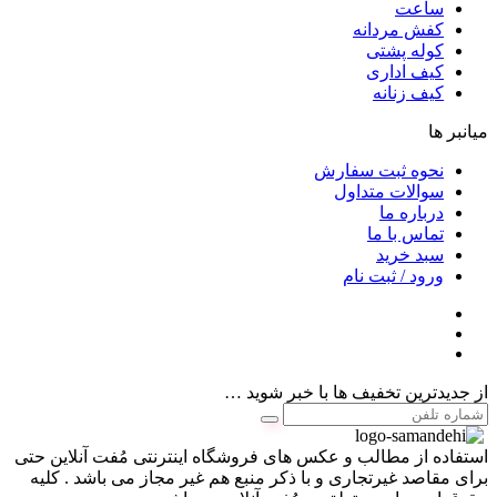
ساعت
کفش مردانه
کوله پشتی
کیف اداری
کیف زنانه
میانبر ها
نحوه ثبت سفارش
سوالات متداول
درباره ما
تماس با ما
سبد خرید
ورود / ثبت نام
از جدیدترین تخفیف ها با خبر شوید …
استفاده از مطالب و عکس های فروشگاه اینترنتی مُفت آنلاین حتی
برای مقاصد غیرتجاری و با ذکر منبع هم غیر مجاز می باشد . کلیه