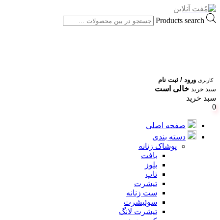
Products search
ورود / ثبت نام
کاربری
خالی است
سبد خرید
سبد خرید
0
صفحه اصلی
دسته بندی
پوشاک زنانه
بافت
بلوز
تاپ
تیشرت
ست زنانه
سوئیشرت
تیشرت لانگ