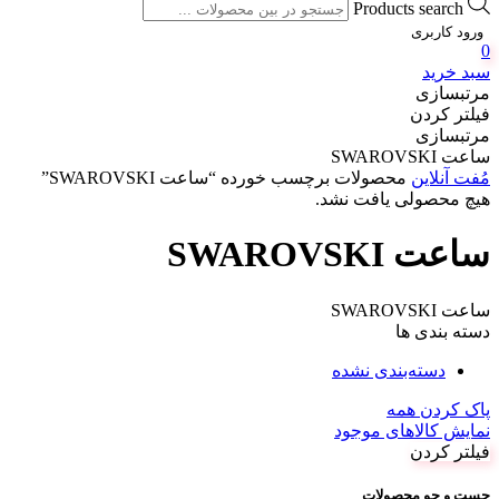
Products search
ورود کاربری
0
سبد خرید
مرتبسازی
فیلتر کردن
مرتبسازی
ساعت SWAROVSKI
مُفت آنلاین
محصولات برچسب خورده “ساعت SWAROVSKI”
هیچ محصولی یافت نشد.
ساعت SWAROVSKI
ساعت SWAROVSKI
دسته بندی ها
دسته‌بندی نشده
پاک کردن همه
نمایش کالاهای موجود
فیلتر کردن
جست و جو محصولات