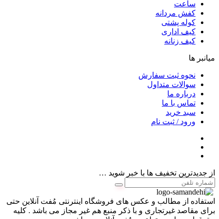
ساعت
کفش مردانه
کوله پشتی
کیف اداری
کیف زنانه
میانبر ها
نحوه ثبت سفارش
سوالات متداول
درباره ما
تماس با ما
سبد خرید
ورود / ثبت نام
از جدیدترین تخفیف ها با خبر شوید …
استفاده از مطالب و عکس های فروشگاه اینترنتی مُفت آنلاین حتی
برای مقاصد غیرتجاری و با ذکر منبع هم غیر مجاز می باشد . کلیه