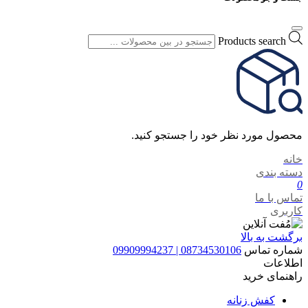
Products search
محصول مورد نظر خود را جستجو کنید.
خانه
دسته بندی
0
تماس با ما
کاربری
برگشت به بالا
شماره تماس
08734530106 | 09909994237
اطلاعات
راهنمای خرید
کفش زنانه