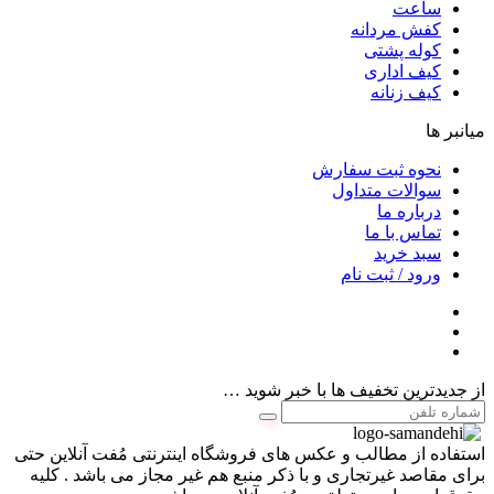
ساعت
کفش مردانه
کوله پشتی
کیف اداری
کیف زنانه
میانبر ها
نحوه ثبت سفارش
سوالات متداول
درباره ما
تماس با ما
سبد خرید
ورود / ثبت نام
از جدیدترین تخفیف ها با خبر شوید …
استفاده از مطالب و عکس های فروشگاه اینترنتی مُفت آنلاین حتی
برای مقاصد غیرتجاری و با ذکر منبع هم غیر مجاز می باشد . کلیه