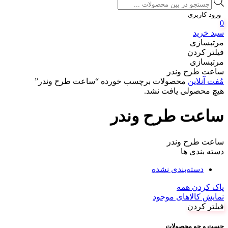
Products
search
ورود کاربری
0
سبد خرید
مرتبسازی
فیلتر کردن
مرتبسازی
ساعت طرح وندر
مُفت آنلاین
محصولات برچسب خورده “ساعت طرح وندر”
هیچ محصولی یافت نشد.
ساعت طرح وندر
ساعت طرح وندر
دسته بندی ها
دسته‌بندی نشده
پاک کردن همه
نمایش کالاهای موجود
فیلتر کردن
جست و جو محصولات