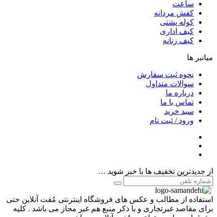
ساعت
کفش مردانه
کوله پشتی
کیف اداری
کیف زنانه
میانبر ها
نحوه ثبت سفارش
سوالات متداول
درباره ما
تماس با ما
سبد خرید
ورود / ثبت نام
از جدیدترین تخفیف ها با خبر شوید …
استفاده از مطالب و عکس های فروشگاه اینترنتی مُفت آنلاین حتی
برای مقاصد غیرتجاری و با ذکر منبع هم غیر مجاز می باشد . کلیه