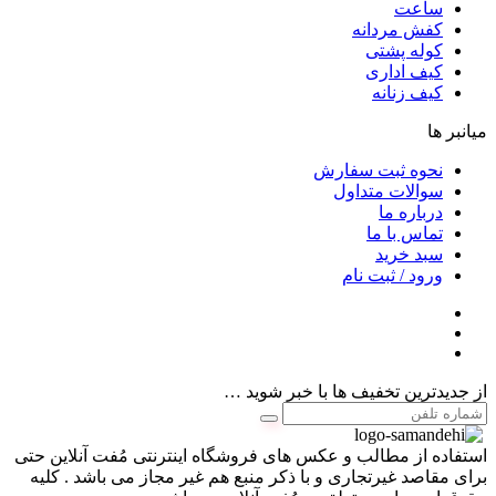
ساعت
کفش مردانه
کوله پشتی
کیف اداری
کیف زنانه
میانبر ها
نحوه ثبت سفارش
سوالات متداول
درباره ما
تماس با ما
سبد خرید
ورود / ثبت نام
از جدیدترین تخفیف ها با خبر شوید …
استفاده از مطالب و عکس های فروشگاه اینترنتی مُفت آنلاین حتی
برای مقاصد غیرتجاری و با ذکر منبع هم غیر مجاز می باشد . کلیه