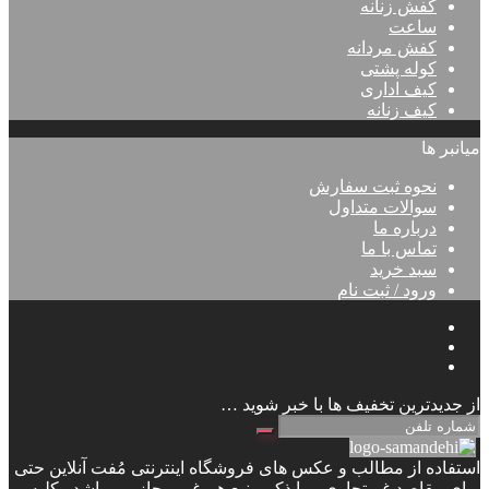
کفش زنانه
ساعت
کفش مردانه
کوله پشتی
کیف اداری
کیف زنانه
میانبر ها
نحوه ثبت سفارش
سوالات متداول
درباره ما
تماس با ما
سبد خرید
ورود / ثبت نام
از جدیدترین تخفیف ها با خبر شوید …
استفاده از مطالب و عکس های فروشگاه اینترنتی مُفت آنلاین حتی
برای مقاصد غیرتجاری و با ذکر منبع هم غیر مجاز می باشد . کلیه