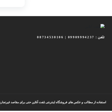
تی
کیف اداری
کیف زنانه
تلفن :
08734530106 | 09909994237
استفاده از مطالب و عکس های فروشگاه اینترنتی مُفت آنلاین حتی برای مقاصد غیرتجاری و 