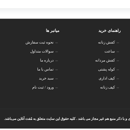
شرت لانگ
راهنمای خرید
میانبر ها
کفش زنانه
نحوه ثبت سفارش
ساعت
سوالات متداول
کفش مردانه
درباره ما
کوله پشتی
تماس با ما
کیف اداری
سبد خرید
کیف زنانه
ورود / ثبت نام
با ذکر منبع هم غیر مجاز می باشد . کلیه حقوق این سایت متعلق به مُفت آنلاین می‌باشد.