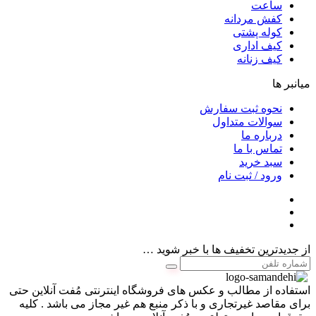
ساعت
کفش مردانه
کوله پشتی
کیف اداری
کیف زنانه
میانبر ها
نحوه ثبت سفارش
سوالات متداول
درباره ما
تماس با ما
سبد خرید
ورود / ثبت نام
از جدیدترین تخفیف ها با خبر شوید …
استفاده از مطالب و عکس های فروشگاه اینترنتی مُفت آنلاین حتی
برای مقاصد غیرتجاری و با ذکر منبع هم غیر مجاز می باشد . کلیه