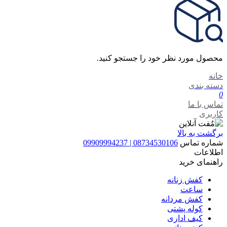
محصول مورد نظر خود را جستجو کنید.
خانه
دسته بندی
0
تماس با ما
کاربری
برگشت به بالا
شماره تماس
08734530106 | 09909994237
اطلاعات
راهنمای خرید
کفش زنانه
ساعت
کفش مردانه
کوله پشتی
کیف اداری