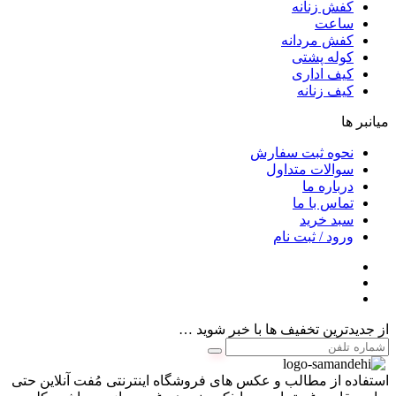
کفش زنانه
ساعت
کفش مردانه
کوله پشتی
کیف اداری
کیف زنانه
میانبر ها
نحوه ثبت سفارش
سوالات متداول
درباره ما
تماس با ما
سبد خرید
ورود / ثبت نام
از جدیدترین تخفیف ها با خبر شوید …
استفاده از مطالب و عکس های فروشگاه اینترنتی مُفت آنلاین حتی