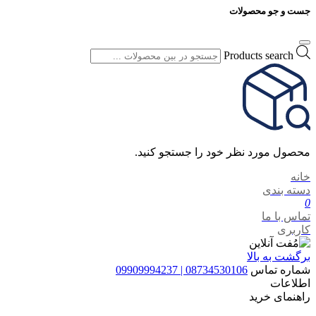
جست و جو محصولات
Products search
محصول مورد نظر خود را جستجو کنید.
خانه
دسته بندی
0
تماس با ما
کاربری
برگشت به بالا
شماره تماس
08734530106 | 09909994237
اطلاعات
راهنمای خرید