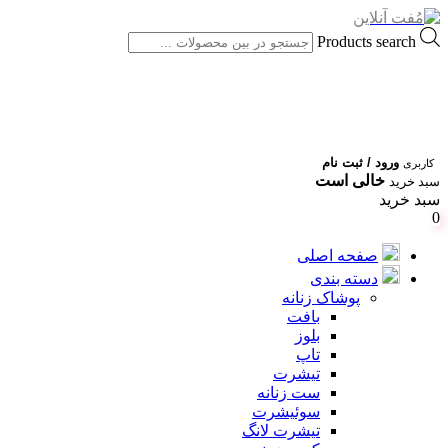
Products search
ورود / ثبت نام
کاربری
خالی است
سبد خرید
سبد خرید
0
صفحه اصلی
دسته بندی
پوشاک زنانه
بافت
بلوز
تاپ
تیشرت
ست زنانه
سوئیشرت
تیشرت لانگ