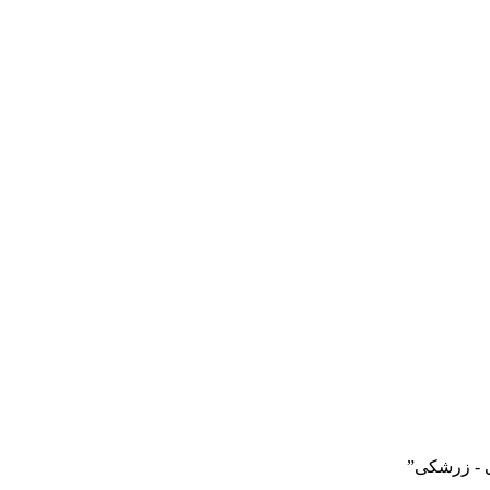
 - زرشکی”