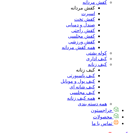
کفش مردانه
کفش مردانه
اسپرت
کفش تخت
صندل و دمپایی
کفش راحتی
کفش مجلسی
کفش ورزشی
همه کفش مردانه
کوله پشتی
کیف اداری
کیف زنانه
کیف زنانه
کیف پاسپورتی
کیف پول و موبایل
کیف شانه ای
کیف مجلسی
همه کیف زنانه
همه دسته بندی
حراجستون
محصولات
تماس با ما