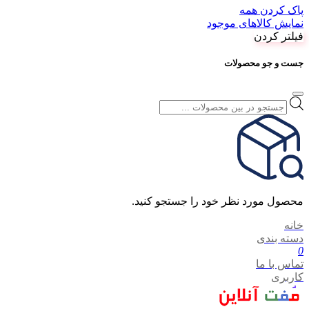
پاک کردن همه
نمایش کالاهای موجود
فیلتر کردن
جست و جو محصولات
Products
search
محصول مورد نظر خود را جستجو کنید.
خانه
دسته بندی
0
تماس با ما
کاربری