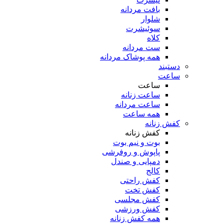
بافت مردانه
شلوار
سوئیشرت
کلاه
ست مردانه
همه پوشاک مردانه
دستبند
ساعت
ساعت
ساعت زنانه
ساعت مردانه
همه ساعت
کفش زنانه
کفش زنانه
بوت و نیم بوت
پاپوش و روفرشی
دمپایی و صندل
کالج
کفش راحتی
کفش تخت
کفش مجلسی
کفش ورزشی
همه کفش زنانه