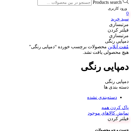
Products search
ورود کاربری
0
سبد خرید
مرتبسازی
فیلتر کردن
مرتبسازی
دمپایی رنگی
مُفت آنلاین
محصولات برچسب خورده “دمپایی رنگی”
هیچ محصولی یافت نشد.
دمپایی رنگی
دمپایی رنگی
دسته بندی ها
دسته‌بندی نشده
پاک کردن همه
نمایش کالاهای موجود
فیلتر کردن
جست و جو محصولات