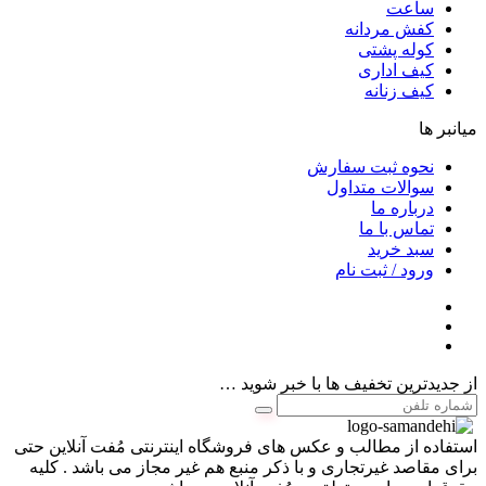
ساعت
کفش مردانه
کوله پشتی
کیف اداری
کیف زنانه
میانبر ها
نحوه ثبت سفارش
سوالات متداول
درباره ما
تماس با ما
سبد خرید
ورود / ثبت نام
از جدیدترین تخفیف ها با خبر شوید …
استفاده از مطالب و عکس های فروشگاه اینترنتی مُفت آنلاین حتی
برای مقاصد غیرتجاری و با ذکر منبع هم غیر مجاز می باشد . کلیه