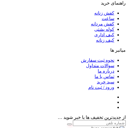
راهنمای خرید
کفش زنانه
ساعت
کفش مردانه
کوله پشتی
کیف اداری
کیف زنانه
میانبر ها
نحوه ثبت سفارش
سوالات متداول
درباره ما
تماس با ما
سبد خرید
ورود / ثبت نام
از جدیدترین تخفیف ها با خبر شوید …