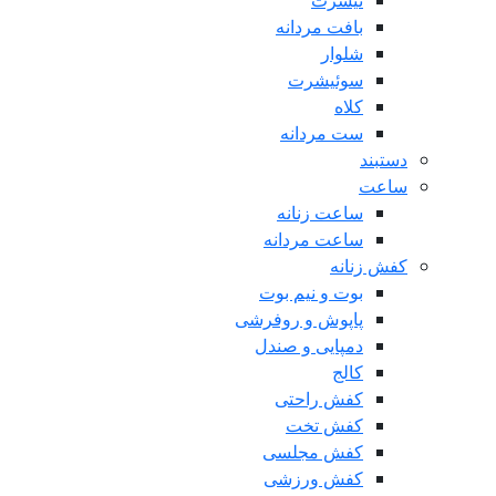
تیشرت
بافت مردانه
شلوار
سوئیشرت
کلاه
ست مردانه
دستبند
ساعت
ساعت زنانه
ساعت مردانه
کفش زنانه
بوت و نیم بوت
پاپوش و روفرشی
دمپایی و صندل
کالج
کفش راحتی
کفش تخت
کفش مجلسی
کفش ورزشی