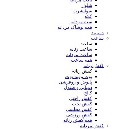
شلوار
سوئیشرت
کلاه
ست مردانه
همه پوشاک مردانه
دستبند
ساعت
ساعت
ساعت زنانه
ساعت مردانه
همه ساعت
کفش زنانه
کفش زنانه
بوت و نیم بوت
پاپوش و روفرشی
دمپایی و صندل
کالج
کفش راحتی
کفش تخت
کفش مجلسی
کفش ورزشی
همه کفش زنانه
کفش مردانه