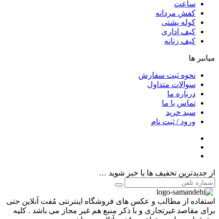
ساعت
کفش مردانه
کوله پشتی
کیف اداری
کیف زنانه
میانبر ها
نحوه ثبت سفارش
سوالات متداول
درباره ما
تماس با ما
سبد خرید
ورود / ثبت نام
از جدیدترین تخفیف ها با خبر شوید …
استفاده از مطالب و عکس های فروشگاه اینترنتی مُفت آنلاین حتی
برای مقاصد غیرتجاری و با ذکر منبع هم غیر مجاز می باشد . کلیه