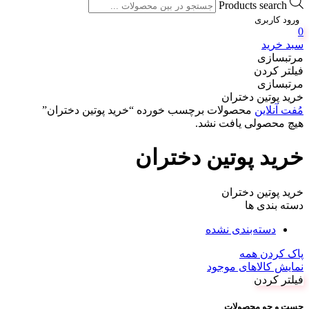
Products search
ورود کاربری
0
سبد خرید
مرتبسازی
فیلتر کردن
مرتبسازی
خرید پوتین دختران
مُفت آنلاین
محصولات برچسب خورده “خرید پوتین دختران”
هیچ محصولی یافت نشد.
خرید پوتین دختران
خرید پوتین دختران
دسته بندی ها
دسته‌بندی نشده
پاک کردن همه
نمایش کالاهای موجود
فیلتر کردن
جست و جو محصولات