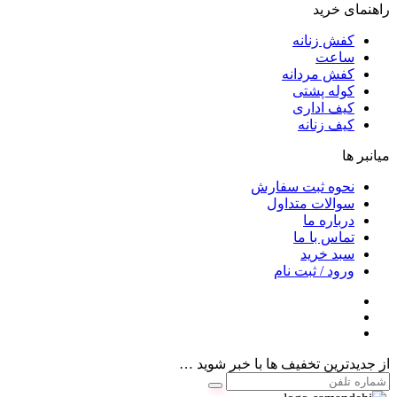
راهنمای خرید
کفش زنانه
ساعت
کفش مردانه
کوله پشتی
کیف اداری
کیف زنانه
میانبر ها
نحوه ثبت سفارش
سوالات متداول
درباره ما
تماس با ما
سبد خرید
ورود / ثبت نام
از جدیدترین تخفیف ها با خبر شوید …