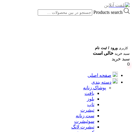
Products search
ورود / ثبت نام
کاربری
خالی است
سبد خرید
سبد خرید
0
صفحه اصلی
دسته بندی
پوشاک زنانه
بافت
بلوز
تاپ
تیشرت
ست زنانه
سوئیشرت
تیشرت لانگ