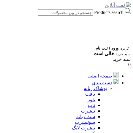
Products search
ورود / ثبت نام
کاربری
خالی است
سبد خرید
سبد خرید
0
صفحه اصلی
دسته بندی
پوشاک زنانه
بافت
بلوز
تاپ
تیشرت
ست زنانه
سوئیشرت
تیشرت لانگ