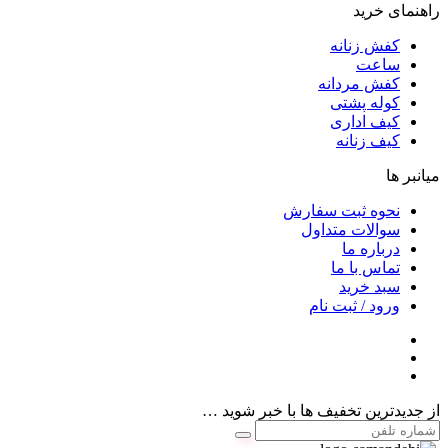
راهنمای خرید
کفش زنانه
ساعت
کفش مردانه
کوله پشتی
کیف اداری
کیف زنانه
میانبر ها
نحوه ثبت سفارش
سوالات متداول
درباره ما
تماس با ما
سبد خرید
ورود / ثبت نام
از جدیدترین تخفیف ها با خبر شوید …