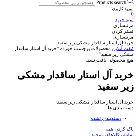
Products search
ورود کاربری
0
سبد خرید
مرتبسازی
فیلتر کردن
مرتبسازی
خرید آل استار ساقدار مشکی زیر سفید
مُفت آنلاین
محصولات برچسب خورده “خرید آل استار ساقدار
مشکی زیر سفید”
هیچ محصولی یافت نشد.
خرید آل استار ساقدار مشکی
زیر سفید
خرید آل استار ساقدار مشکی زیر سفید
دسته بندی ها
دسته‌بندی نشده
پاک کردن همه
نمایش کالاهای موجود