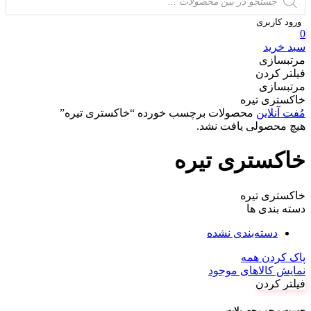
search
ورود کاربری
0
سبد خرید
مرتبسازی
فیلتر کردن
مرتبسازی
خاکستری تیره
مُفت آنلاین
محصولات برچسب خورده “خاکستری تیره”
هیچ محصولی یافت نشد.
خاکستری تیره
خاکستری تیره
دسته بندی ها
دسته‌بندی نشده
پاک کردن همه
نمایش کالاهای موجود
فیلتر کردن
جست و جو محصولات