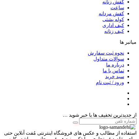
کفش زنانه
ساعت
کفش مردانه
کوله پشتی
کیف اداری
کیف زنانه
میانبر ها
نحوه ثبت سفارش
سوالات متداول
درباره ما
تماس با ما
سبد خرید
ورود / ثبت نام
از جدیدترین تخفیف ها با خبر شوید …
استفاده از مطالب و عکس های فروشگاه اینترنتی مُفت آنلاین حتی
برای مقاصد غیرتجاری و با ذکر منبع هم غیر مجاز می باشد . کلیه