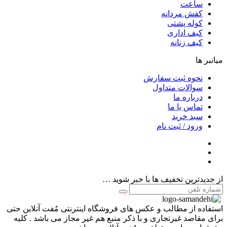
ساعت
کفش مردانه
کوله پشتی
کیف اداری
کیف زنانه
میانبر ها
نحوه ثبت سفارش
سوالات متداول
درباره ما
تماس با ما
سبد خرید
ورود / ثبت نام
از جدیدترین تخفیف ها با خبر شوید …
استفاده از مطالب و عکس های فروشگاه اینترنتی مُفت آنلاین حتی
برای مقاصد غیرتجاری و با ذکر منبع هم غیر مجاز می باشد . کلیه