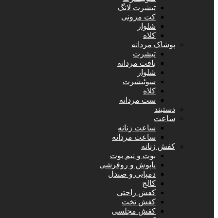
تیشرت لانگ
کت مزونی
شلوار
کلاه
پوشاک مردانه
تیشرت
بافت مردانه
شلوار
سوئیشرت
کلاه
ست مردانه
دستبند
ساعت
ساعت زنانه
ساعت مردانه
کفش زنانه
بوت و نیم بوت
پاپوش و روفرشی
دمپایی و صندل
کالج
کفش راحتی
کفش تخت
کفش مجلسی