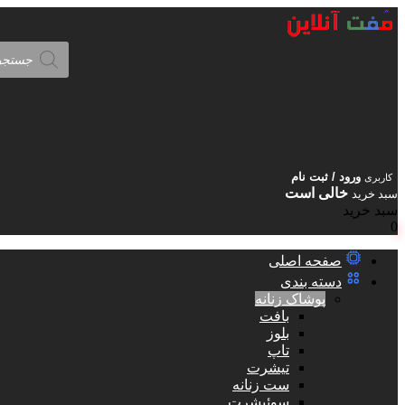
Products
search
ورود / ثبت نام
کاربری
خالی است
سبد خرید
سبد خرید
0
صفحه اصلی
دسته بندی
پوشاک زنانه
بافت
بلوز
تاپ
تیشرت
ست زنانه
سوئیشرت