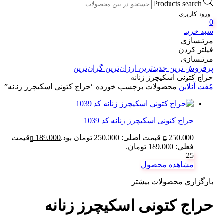
Products search
ورود کاربری
0
سبد خرید
مرتبسازی
فیلتر کردن
مرتبسازی
پرفروش ترین
جدیدترین
ارزان‌ترین
گران‌ترین
حراج کتونی اسکیچرز زنانه
مُفت آنلاین
محصولات برچسب خورده “حراج کتونی اسکیچرز زنانه”
حراج کتونی اسکیچرز زنانه کد 1039
250.000
قیمت اصلی: 250.000 تومان بود.
189.000
قیمت
فعلی: 189.000 تومان.
25
مشاهده محصول
بارگزاری محصولات بیشتر
حراج کتونی اسکیچرز زنانه