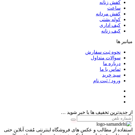
کفش زنانه
ساعت
کفش مردانه
کوله پشتی
کیف اداری
کیف زنانه
میانبر ها
نحوه ثبت سفارش
سوالات متداول
درباره ما
تماس با ما
سبد خرید
ورود / ثبت نام
از جدیدترین تخفیف ها با خبر شوید …
استفاده از مطالب و عکس های فروشگاه اینترنتی مُفت آنلاین حتی