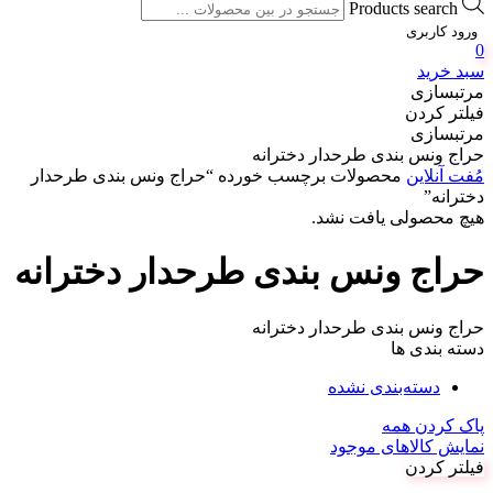
Products search
ورود کاربری
0
سبد خرید
مرتبسازی
فیلتر کردن
مرتبسازی
حراج ونس بندی طرحدار دخترانه
مُفت آنلاین
محصولات برچسب خورده “حراج ونس بندی طرحدار
دخترانه”
هیچ محصولی یافت نشد.
حراج ونس بندی طرحدار دخترانه
حراج ونس بندی طرحدار دخترانه
دسته بندی ها
دسته‌بندی نشده
پاک کردن همه
نمایش کالاهای موجود
فیلتر کردن